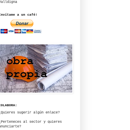
Valldigna
Invítame a un café!
COLABORA:
¿Quieres sugerir algún enlace?
¿Perteneces al sector y quieres
anunciarte?