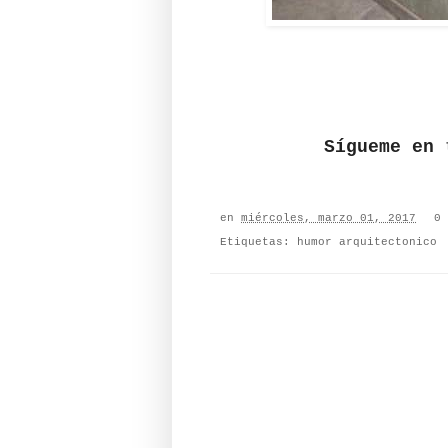
Sígueme en
en
miércoles, marzo 01, 2017
0 
Etiquetas:
humor arquitectonico