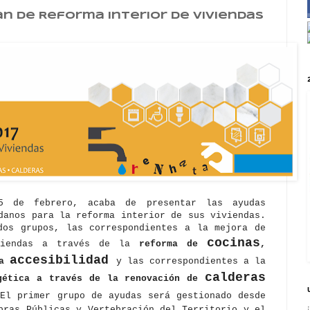
an de Reforma Interior de Viviendas
5 de febrero, acaba de presentar las ayudas
danos para la reforma interior de sus viviendas.
dos grupos, las correspondientes a la mejora de
cocinas
iviendas a través de la
reforma de
,
accesibilidad
la
y las correspondientes a la
calderas
rgética a través de la renovación de
El primer grupo de ayudas será gestionado desde
bras Públicas y Vertebración del Territorio y el