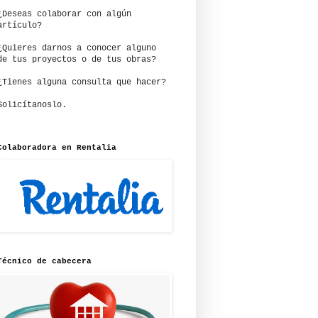
¿Deseas colaborar con algún
artículo?
¿Quieres darnos a conocer alguno
de tus proyectos o de tus obras?
¿Tienes alguna consulta que hacer?
Solicítanoslo.
Colaboradora en Rentalia
Técnico de cabecera