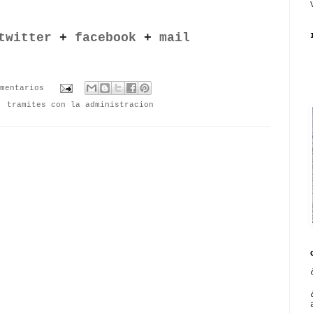
twitter
+
facebook
+
mail
mentarios
,
tramites con la administracion