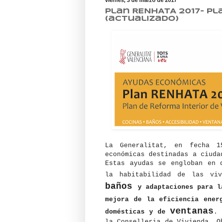
Plan RENHATA 2017- Pl
(actualizado)
La Generalitat, en fecha 1
económicas destinadas a ciuda
Estas ayudas se engloban en 
la habitabilidad de las v
baños
y adaptaciones para 
mejora de la eficiencia ene
ventanas
domésticas y de
. 
la Conselleria de Vivienda, O