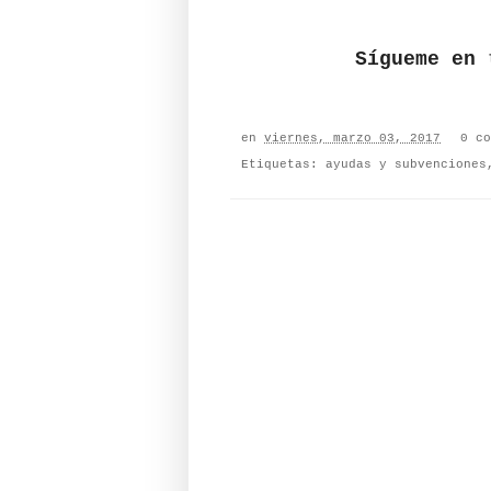
Sígueme en
en
viernes, marzo 03, 2017
0 co
Etiquetas:
ayudas y subvenciones