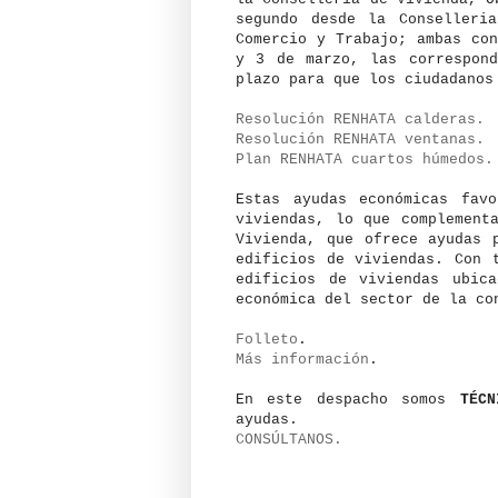
segundo desde la Conselleria
Comercio y Trabajo; ambas co
y 3 de marzo, las correspond
plazo para que los ciudadanos
Resolución RENHATA calderas.
Resolución RENHATA ventanas.
Plan RENHATA cuartos húmedos.
Estas ayudas económicas fav
viviendas, lo que complement
Vivienda, que ofrece ayudas 
edificios de viviendas. Con 
edificios de viviendas ubic
económica del sector de la co
Folleto
.
Más información
.
En este despacho somos
TÉCN
ayudas.
CONSÚLTANOS.