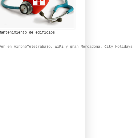
Mantenimiento de edificios
Ver en Airbnb
Teletrabajo, WiFi y gran Mercadona. City Holidays