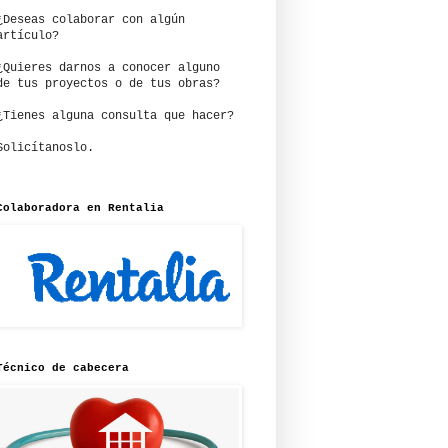
¿Deseas colaborar con algún
artículo?
¿Quieres darnos a conocer alguno
de tus proyectos o de tus obras?
¿Tienes alguna consulta que hacer?
Solicítanoslo.
Colaboradora en Rentalia
Técnico de cabecera