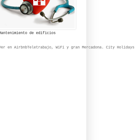
Mantenimiento de edificios
Ver en Airbnb
Teletrabajo, WiFi y gran Mercadona. City Holidays