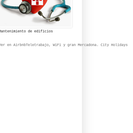
Mantenimiento de edificios
Ver en Airbnb
Teletrabajo, WiFi y gran Mercadona. City Holidays