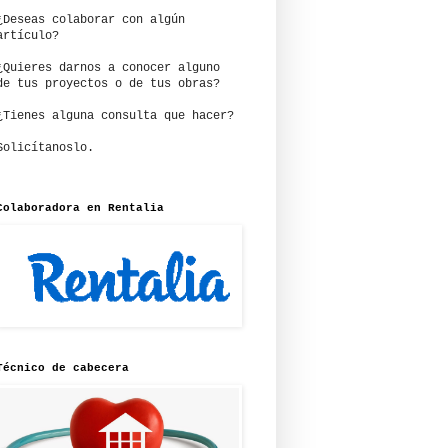
¿Deseas colaborar con algún
artículo?
¿Quieres darnos a conocer alguno
de tus proyectos o de tus obras?
¿Tienes alguna consulta que hacer?
Solicítanoslo.
Colaboradora en Rentalia
Técnico de cabecera