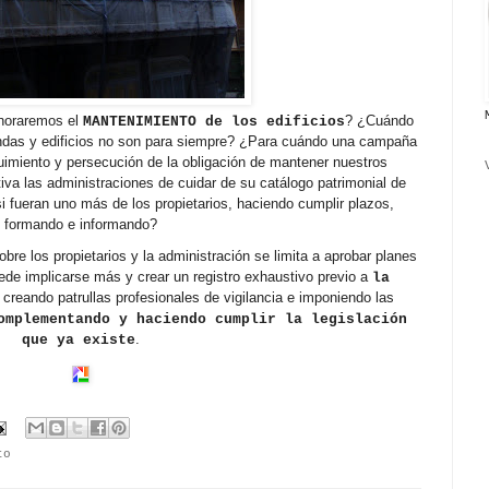
noraremos el
? ¿Cuándo
MANTENIMIENTO de los edificios
ndas y edificios no son para siempre? ¿Para cuándo una campaña
guimiento y persecución de la obligación de mantener nuestros
iva las administraciones de cuidar de su catálogo patrimonial de
i fueran uno más de los propietarios, haciendo cumplir plazos,
formando e informando?
bre los propietarios y la administración se limita a aprobar planes
de implicarse más y crear un registro exhaustivo previo a
la
, creando patrullas profesionales de vigilancia e imponiendo las
omplementando y haciendo cumplir la legislación
.
que ya existe
to