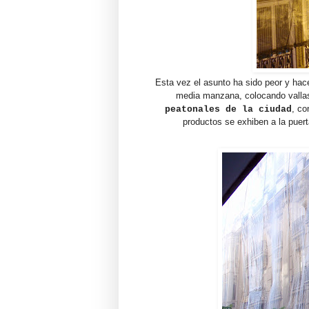
Esta vez el asunto ha sido peor y hac
media manzana, colocando vallas
, c
peatonales de la ciudad
productos se exhiben a la puer