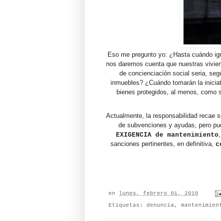
Eso me pregunto yo: ¿Hasta cuándo ig
nos daremos cuenta que nuestras vivie
de concienciación social seria, se
inmuebles? ¿Cuándo tomarán la iniciat
bienes protegidos, al menos, como s
Actualmente, la responsabilidad recae so
de subvenciones y ayudas, pero pue
EXIGENCIA de mantenimiento
sanciones pertinentes, en definitiva,
c
en
lunes, febrero 01, 2010
Etiquetas:
denuncia
,
mantenimien