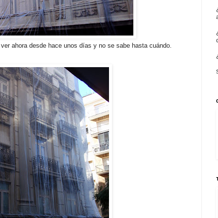
 ver ahora desde hace unos días y no se sabe hasta cuándo.