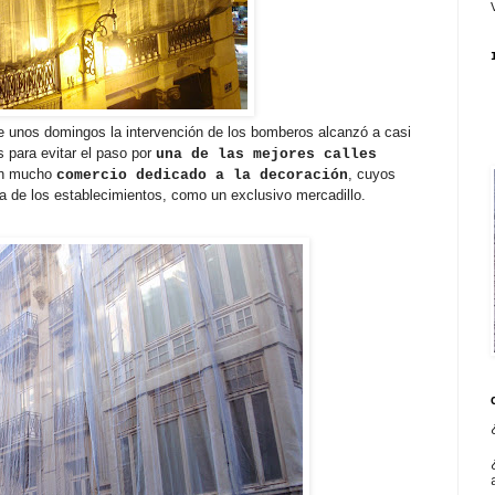
e unos domingos la intervención de los bomberos alcanzó a casi
 para evitar el paso por
una de las mejores calles
on mucho
, cuyos
comercio dedicado a la decoración
ta de los establecimientos, como un exclusivo mercadillo.