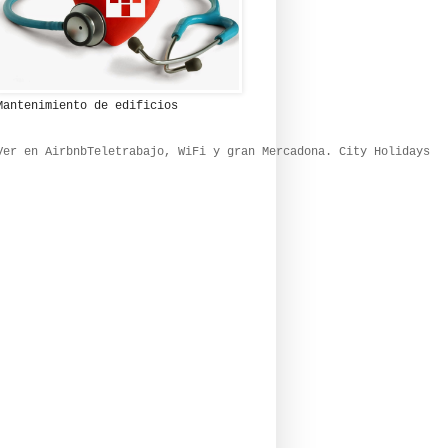
Mantenimiento de edificios
Ver en Airbnb
Teletrabajo, WiFi y gran Mercadona. City Holidays