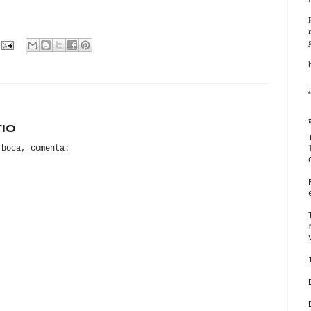
io
 boca, comenta: