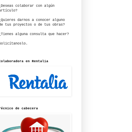
¿Deseas colaborar con algún
artículo?
¿Quieres darnos a conocer alguno
de tus proyectos o de tus obras?
¿Tienes alguna consulta que hacer?
Solicítanoslo.
Colaboradora en Rentalia
Técnico de cabecera