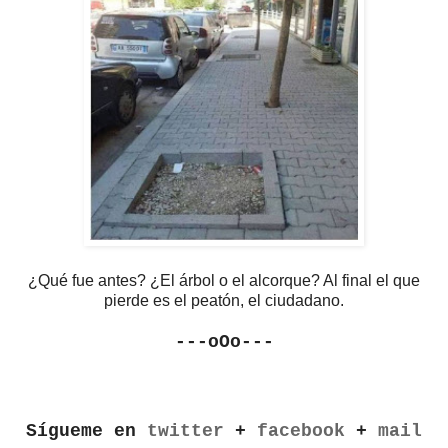
¿Qué fue antes? ¿El árbol o el alcorque? Al final el que
pierde es el peatón, el ciudadano.
---oOo---
Sígueme en
twitter
+
facebook
+
mail