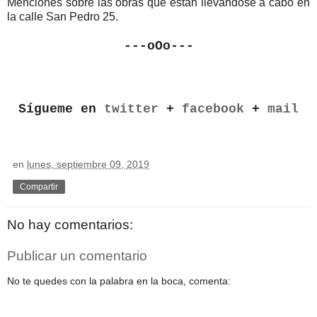
Menciones sobre las obras que están llevándose a cabo en
la calle San Pedro 25.
---oOo---
Sígueme en
twitter
+
facebook
+
mail
en
lunes, septiembre 09, 2019
Compartir
No hay comentarios:
Publicar un comentario
No te quedes con la palabra en la boca, comenta: