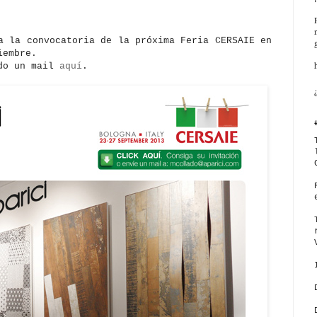
 la convocatoria de la próxima Feria CERSAIE en
iembre.
ndo un mail
aquí
.