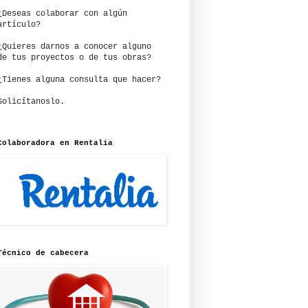
¿Deseas colaborar con algún
artículo?
¿Quieres darnos a conocer alguno
de tus proyectos o de tus obras?
¿Tienes alguna consulta que hacer?
Solicítanoslo.
Colaboradora en Rentalia
Técnico de cabecera