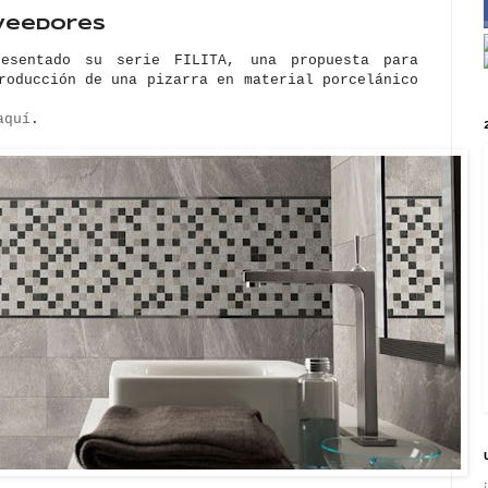
oveedores
sentado su serie FILITA, una propuesta para
roducción de una pizarra en material porcelánico
aquí
.