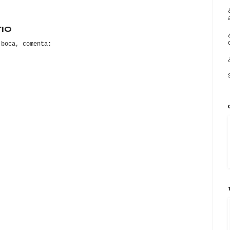
io
 boca, comenta: