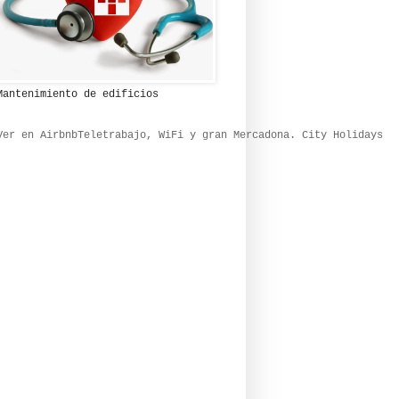
Mantenimiento de edificios
Ver en Airbnb
Teletrabajo, WiFi y gran Mercadona. City Holidays