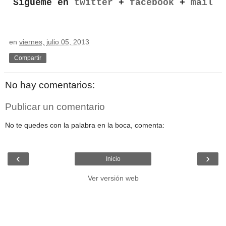
Sígueme en
twitter
+
facebook
+
mail
en
viernes, julio 05, 2013
Compartir
No hay comentarios:
Publicar un comentario
No te quedes con la palabra en la boca, comenta:
‹
›
Inicio
Ver versión web