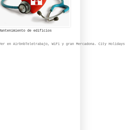
Mantenimiento de edificios
Ver en Airbnb
Teletrabajo, WiFi y gran Mercadona. City Holidays