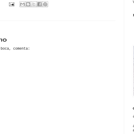
io
 boca, comenta: