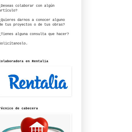
¿Deseas colaborar con algún
artículo?
¿Quieres darnos a conocer alguno
de tus proyectos o de tus obras?
¿Tienes alguna consulta que hacer?
Solicítanoslo.
Colaboradora en Rentalia
Técnico de cabecera