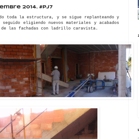
iembre 2014. #pj7
do toda la estructura, y se sigue replanteando y
n seguido eligiendo nuevos materiales y acabados
 de las fachadas con ladrillo caravista.