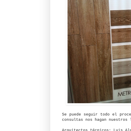
Se puede seguir todo el pro
consultas nos hagan nuestros 
Arquitectos técnicos: Luis Al