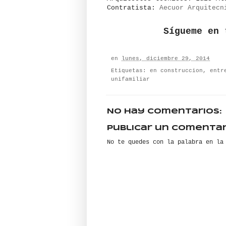
Contratista:
Aecuor Arquitecn
Sígueme en
en
lunes, diciembre 29, 2014
Etiquetas:
en construccion
,
entr
unifamiliar
No hay comentarios:
Publicar un comentar
No te quedes con la palabra en la