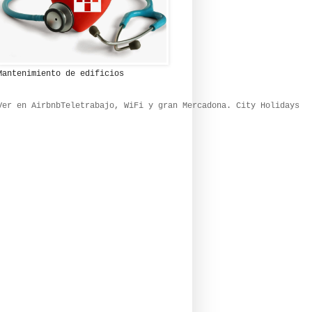
Mantenimiento de edificios
Ver en Airbnb
Teletrabajo, WiFi y gran Mercadona. City Holidays