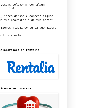
¿Deseas colaborar con algún
artículo?
¿Quieres darnos a conocer alguno
de tus proyectos o de tus obras?
¿Tienes alguna consulta que hacer?
Solicítanoslo.
Colaboradora en Rentalia
Técnico de cabecera