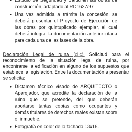
Estudio de Seguridad y Salud en las obras de
construcción, adaptado al RD1627/97.
Una vez admitida a trámite la concesión, se
deberá presentar el Proyecto de Ejecución de
las obras por quintuplicado ejemplar, el cual
deberá integrar la documentación anterior citada
para cada una de las fases de la obra.
Declaración Legal de ruina (
clic
):
Solicitud para el
reconocimiento de la situación legal de ruina, por
encontrarse la edificación en alguno de los supuestos que
establece la legislación. Entre la documentación
a presentar
se solicita:
Dictamen técnico visado de ARQUITECTO o
Aparejador, que acredite la declaración de la
ruina que se pretende, del que deberán
aportarse tantas copias como ocupantes y
demás titulares de derechos reales existan sobre
el inmueble.
Fotografía en color de la fachada 13x18.