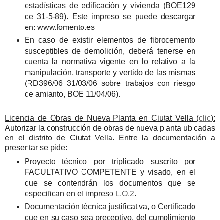
estadísticas de edificación y vivienda (BOE129
de 31-5-89). Este impreso se puede descargar
en: www.fomento.es
En caso de existir elementos de fibrocemento
susceptibles de demolición, deberá tenerse en
cuenta la normativa vigente en lo relativo a la
manipulación, transporte y vertido de las mismas
(RD396/06 31/03/06 sobre trabajos con riesgo
de amianto, BOE 11/04/06).
Licencia de Obras de Nueva Planta en Ciutat Vella (
clic
):
Autorizar la construcción de obras de nueva planta ubicadas
en el distrito de Ciutat Vella. Entre la documentación a
presentar se pide:
Proyecto técnico por triplicado suscrito por
FACULTATIVO COMPETENTE y visado, en el
que se contendrán los documentos que se
especifican en el impreso
L.O.2
.
Documentación técnica justificativa, o Certificado
que en su caso sea preceptivo, del cumplimiento