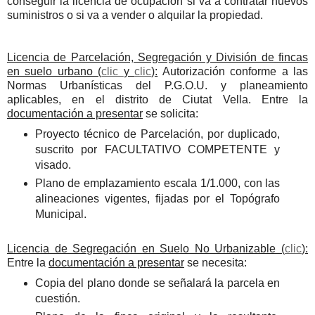
conseguir la licencia de ocupación si va a contratar nuevos
suministros o si va a vender o alquilar la propiedad.
Licencia de Parcelación, Segregación y División de fincas
en suelo urbano (
clic
y
clic
):
Autorización conforme a las
Normas Urbanísticas del P.G.O.U. y planeamiento
aplicables, en el distrito de Ciutat Vella. Entre la
documentación a presentar
se solicita:
Proyecto técnico de Parcelación, por duplicado,
suscrito por FACULTATIVO COMPETENTE y
visado.
Plano de emplazamiento escala 1/1.000, con las
alineaciones vigentes, fijadas por el Topógrafo
Municipal.
Licencia de Segregación en Suelo No Urbanizable (
clic
):
Entre la
documentación a presentar
se necesita:
Copia del plano donde se señalará la parcela en
cuestión.