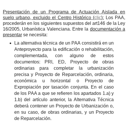
Presentación de un Programa de Actuación Aislada en
suelo urbano, excluido el Centro Histórico (
clic
):
Los PAA,
procederán en los siguientes supuestos del art146 de la Ley
16/2005, Urbanística Valenciana. Entre la
documentación a
presentar
se necesita:
La alternativa técnica de un PAA consistirá en un
Anteproyecto para la edificación o rehabilitación,
complementada, con alguno de estos
documentos: PRI, ED, Proyecto de obras
ordinarias para completar la urbanización
precisa y Proyecto de Reparcelación, ordinaria,
económica u horizontal o Proyecto de
Expropiación por tasación conjunta. En el caso
de los PAA a que se refieren los apartados 1.a) y
1.b) del artículo anterior, la Alternativa Técnica
deberá contener un Proyecto de Urbanización o,
en su caso, de obras ordinarias, y un Proyecto
de Reparcelación.