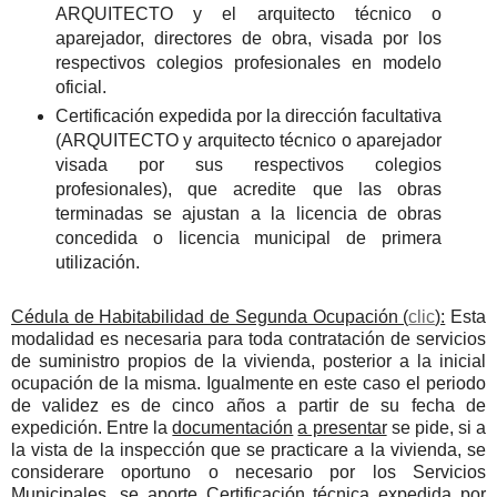
ARQUITECTO y el arquitecto técnico o
aparejador, directores de obra, visada por los
respectivos colegios profesionales en modelo
oficial.
Certificación expedida por la dirección facultativa
(ARQUITECTO y arquitecto técnico o aparejador
visada por sus respectivos colegios
profesionales), que acredite que las obras
terminadas se ajustan a la licencia de obras
concedida o licencia municipal de primera
utilización.
Cédula de Habitabilidad de Segunda Ocupación (
clic
):
Esta
modalidad es necesaria para toda contratación de servicios
de suministro propios de la vivienda, posterior a la inicial
ocupación de la misma. Igualmente en este caso el periodo
de validez es de cinco años a partir de su fecha de
expedición. Entre la
documentación
a presentar
se pide, si a
la vista de la inspección que se practicare a la vivienda, se
considerare oportuno o necesario por los Servicios
Municipales, se aporte Certificación técnica expedida por