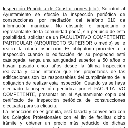
Inspección Periódica de Construcciones (
clic
):
Solicitud al
Ayuntamiento se efectúe la inspección periódica de
construcciones, por mediación del teléfono 010 de
información municipal. No obstante, el propietario o
representante de la comunidad podrá, sin perjuicio de esta
posibilidad, solicitar de un FACULTATIVO COMPETENTE
PARTICULAR (ARQUITECTO SUPERIOR o medio) se le
realice la citada inspección. Es obligatorio proceder a la
inspección cuando la edificación de su propiedad esté
catalogada, tenga una antigüedad superior a 50 años o
hayan pasado cinco años desde la última Inspección
realizada y cabe informar que los propietarios de las
edificaciones son los responsables del cumplimiento de la
obligación de realizar esta inspección. Cuando ya se haya
efectuado la inspección periódica por el FACULTATIVO
COMPETENTE, presentar en el Ayuntamiento copia del
certificado de inspección periódica de construcciones
efectuada para su eficacia.
La inspección no es gratuita, está tasada y conveniada con
los Colegios Profesionales con el fin de facilitar dicho
trámite y obtener un precio más reducido de dichas