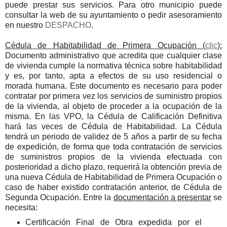
puede prestar sus servicios. Para otro municipio puede
consultar la web de su ayuntamiento o pedir asesoramiento
en nuestro
DESPACHO
.
Cédula de Habitabilidad de Primera Ocupación (
clic
):
Documento administrativo que acredita que cualquier clase
de vivienda cumple la normativa técnica sobre habitabilidad
y es, por tanto, apta a efectos de su uso residencial o
morada humana. Este documento es necesario para poder
contratar por primera vez los servicios de suministro propios
de la vivienda, al objeto de proceder a la ocupación de la
misma. En las VPO, la Cédula de Calificación Definitiva
hará las veces de Cédula de Habitabilidad. La Cédula
tendrá un periodo de validez de 5 años a partir de su fecha
de expedición, de forma que toda contratación de servicios
de suministros propios de la vivienda efectuada con
posterioridad a dicho plazo, requerirá la obtención previa de
una nueva Cédula de Habitabilidad de Primera Ocupación o
caso de haber existido contratación anterior, de Cédula de
Segunda Ocupación. Entre la
documentación a presentar
se
necesita:
Certificación Final de Obra expedida por el