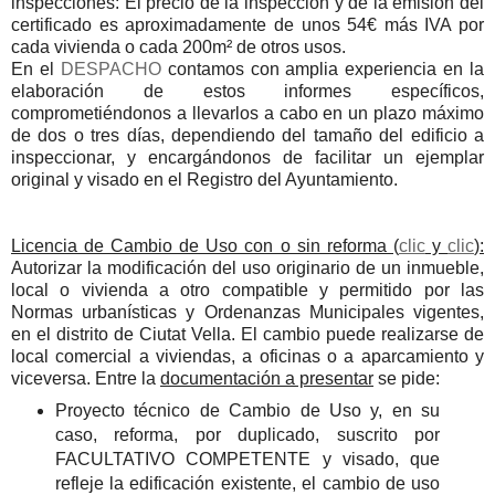
inspecciones: El precio de la inspección y de la emisión del
certificado es aproximadamente de unos 54€ más IVA por
cada vivienda o cada 200m² de otros usos.
En el
DESPACHO
contamos con amplia experiencia en la
elaboración de estos informes específicos,
comprometiéndonos a llevarlos a cabo en un plazo máximo
de dos o tres días, dependiendo del tamaño del edificio a
inspeccionar, y encargándonos de facilitar un ejemplar
original y visado en el Registro del Ayuntamiento.
Licencia de Cambio de Uso con o sin reforma (
clic
y
clic
):
Autorizar la modificación del uso originario de un inmueble,
local o vivienda a otro compatible y permitido por las
Normas urbanísticas y Ordenanzas Municipales vigentes,
en el distrito de Ciutat Vella. El cambio puede realizarse de
local comercial a viviendas, a oficinas o a aparcamiento y
viceversa. Entre la
documentación a presentar
se pide:
Proyecto técnico de Cambio de Uso y, en su
caso, reforma, por duplicado, suscrito por
FACULTATIVO COMPETENTE y visado, que
refleje la edificación existente, el cambio de uso