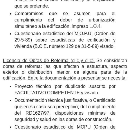
que se pretende.
Compromisos que se asumen para el
cumplimiento del deber de urbanización
simultáneo a la edificación, impreso
L.O.4
.
Cuestionario estadístico del M.O.P.U. (Orden de
29-5-89) sobre estadísticas de edificación y
vivienda (B.O.E. número 129 de 31-5-89) visado.
Licencia de Obras de Reforma (
clic
y
clic
):
Se consideran
obras de reforma: las que afecten a estructura, aspecto
exterior o distribución interior, de alguna parte de la
edificación. Entre la
documentación a presentar
se necesita:
Proyecto técnico por duplicado suscrito por
FACULTATIVO COMPETENTE y visado.
Documentación técnica justificativa, o Certificado
que en su caso sea preceptivo, del cumplimiento
del RD1627/97, disposiciones mínimas de
seguridad y salud en las obras de construcción.
Cuestionario estadístico del MOPU (Orden de