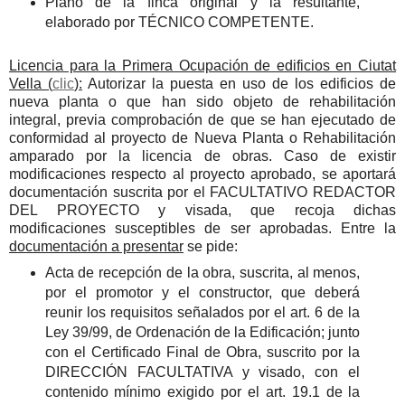
Plano de la finca original y la resultante,
elaborado por TÉCNICO COMPETENTE.
Licencia para la Primera Ocupación de edificios en Ciutat
Vella (
clic
):
Autorizar la puesta en uso de los edificios de
nueva planta o que han sido objeto de rehabilitación
integral, previa comprobación de que se han ejecutado de
conformidad al proyecto de Nueva Planta o Rehabilitación
amparado por la licencia de obras. Caso de existir
modificaciones respecto al proyecto aprobado, se aportará
documentación suscrita por el FACULTATIVO REDACTOR
DEL PROYECTO y visada, que recoja dichas
modificaciones susceptibles de ser aprobadas. Entre la
documentación a presentar
se pide:
Acta de recepción de la obra, suscrita, al menos,
por el promotor y el constructor, que deberá
reunir los requisitos señalados por el art. 6 de la
Ley 39/99, de Ordenación de la Edificación; junto
con el Certificado Final de Obra, suscrito por la
DIRECCIÓN FACULTATIVA y visado, con el
contenido mínimo exigido por el art. 19.1 de la