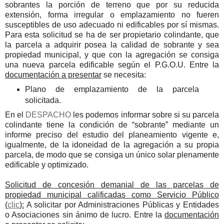
sobrantes la porción de terreno que por su reducida
extensión, forma irregular o emplazamiento no fueren
susceptibles de uso adecuado ni edificables por sí mismas.
Para esta solicitud se ha de ser propietario colindante, que
la parcela a adquirir posea la calidad de sobrante y sea
propiedad municipal, y que con la agregación se consiga
una nueva parcela edificable según el P.G.O.U. Entre la
documentación a presentar
se necesita:
Plano de emplazamiento de la parcela
solicitada.
En el
DESPACHO
les podemos informar sobre si su parcela
colindante tiene la condición de “sobrante” mediante un
informe preciso del estudio del planeamiento vigente e,
igualmente, de la idoneidad de la agregación a su propia
parcela, de modo que se consiga un único solar plenamente
edificable y optimizado.
Solicitud de concesión demanial de las parcelas de
propiedad municipal calificadas como Servicio Público
(
clic
):
A solicitar por Administraciones Públicas y Entidades
o Asociaciones sin ánimo de lucro. Entre la
documentación