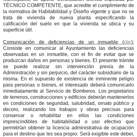
TÉCNICO COMPETENTE, que acredite el cumplimiento de
la normativa de Habitabilidad y Diseño vigente y que no se
trata de vivienda de nueva planta especificando la
calificación del suelo en que la vivienda se ubica y su
superficie útil.
Comunicación de deficiencias de un inmueble (
clic
):
Consiste en comunicar al Ayuntamiento las deficiencias
observadas en un inmueble, con el fin de evitar que se
produzcan daños en personas y bienes. El presente trámite
se puede realizar sin intervención previa de la
Administración y sin perjuicio, del carácter subsidiario de la
misma. En el supuesto de existencia de inminente peligro
para personas o bienes, el interesado deberá comunicarlo
inmediatamente al Servicio de Bomberos. Los propietarios
de terrenos, construcciones y edificios deberán mantenerlos
en condiciones de seguridad, salubridad, ornato público y
decoro, realizando los trabajos y obras precisas para
conservar o rehabilitar en ellos las condiciones
imprescindibles de habitabilidad o uso efectivo que
permitirían obtener la licencia administrativa de ocupación
para el destino que les sea propio. Será exigible este deber,