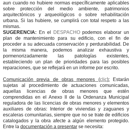
aun cuando no hubiere normas específicamente aplicables
sobre protección del medio ambiente, patrimonios
arquitectónicos y arqueológicos o sobre rehabilitación
urbana. Si las hubiere, se cumplirá con total respeto a las
mismas.
SUGERENCIA:
En el
DESPACHO
podemos elaborar un
plan de mantenimiento para su edificio, con el fin de
proceder a su adecuada conservación y perdurabilidad. De
la misma manera, podemos analizar exhaustiva y
pormenorizadamente las patologías existentes,
estableciendo un plan de prioridades para las posibles
reparaciones, que se reflejará en un informe por escrito.
Comunicación previa de obras menores (
clic
):
Estarán
sujetas al procedimiento de actuaciones comunicadas,
aquellas licencias de obras menores que estén
comprendidas en el Anexo II de la Ordenanza Municipal
reguladora de las licencias de obras menores y elementos
auxiliares de obras: Interior de viviendas y zaguanes y
escaleras comunitarias, siempre que no se trate de edificios
catalogados y la obra afecte a algún elemento protegido.
Entre la
documentación a presentar
se necesita: