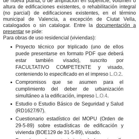
de nueva planta, o de ampliación en superficie, volumen o
altura de edificaciones existentes, o rehabilitación integral
(no parcial) de edificaciones existentes, en el término
municipal de Valencia, a excepción de Ciutat Vella,
catalogados o sin catalogar. Entre la
documentación a
presentar
se pide:
Para obras de uso residencial (viviendas):
Proyecto técnico por triplicado (uno de ellos
puede presentarse en formato PDF que deberá
estar también visado), suscrito por
FACULTATIVO COMPETENTE y visado,
conteniendo lo especificado en el impreso
L.O.2
.
Compromisos que se asumen para el
cumplimiento del deber de urbanización
simultáneo a la edificación, impreso
L.O.4
.
Estudio o Estudio Básico de Seguridad y Salud
(RD1627/97).
Cuestionario estadístico del MOPU (Orden de
29-5-89) sobre estadísticas de edificación y
vivienda (BOE129 de 31-5-89), visado.