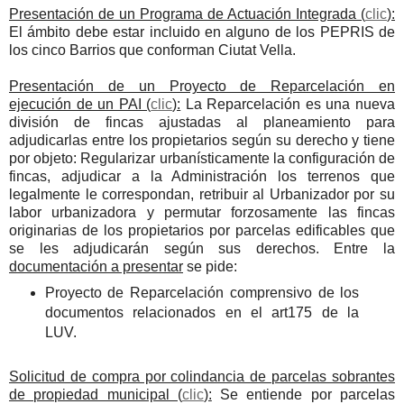
Presentación de un Programa de Actuación Integrada (
clic
):
El ámbito debe estar incluido en alguno de los PEPRIS de
los cinco Barrios que conforman Ciutat Vella.
Presentación de un Proyecto de Reparcelación en
ejecución de un PAI (
clic
):
La Reparcelación es una nueva
división de fincas ajustadas al planeamiento para
adjudicarlas entre los propietarios según su derecho y tiene
por objeto: Regularizar urbanísticamente la configuración de
fincas, adjudicar a la Administración los terrenos que
legalmente le correspondan, retribuir al Urbanizador por su
labor urbanizadora y permutar forzosamente las fincas
originarias de los propietarios por parcelas edificables que
se les adjudicarán según sus derechos. Entre la
documentación a presentar
se pide:
Proyecto de Reparcelación comprensivo de los
documentos relacionados en el art175 de la
LUV.
Solicitud de compra por colindancia de parcelas sobrantes
de propiedad municipal (
clic
):
Se entiende por parcelas