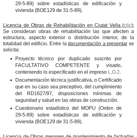
29-5-89) sobre estadísticas de edificación y
vivienda (BOE129 de 31-5-89).
Licencia de Obras de Rehabilitación en Ciutat Vella (
clic
):
Se consideran obras de rehabilitación las que afecten a
estructura, aspecto exterior o distribución interior, de la
totalidad del edificio. Entre la
documentación a presentar
se
solicita:
Proyecto técnico por duplicado suscrito por
FACULTATIVO COMPETENTE y visado,
conteniendo lo especificado en el impreso
L.O.2
.
Documentación técnica justificativa, o Certificado
que en su caso sea preceptivo, del cumplimiento
del RD1627/97, disposiciones mínimas de
seguridad y salud en las obras de construcción.
Cuestionario estadístico del MOPU (Orden de
29-5-89) sobre estadísticas de edificación y
vivienda (BOE129 de 31-5-89).
Licencia de Obras menores de mantenimiento de fachadas