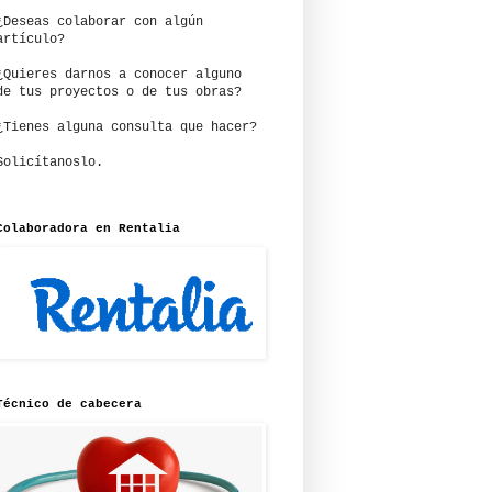
¿Deseas colaborar con algún
artículo?
¿Quieres darnos a conocer alguno
de tus proyectos o de tus obras?
¿Tienes alguna consulta que hacer?
Solicítanoslo.
Colaboradora en Rentalia
Técnico de cabecera