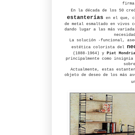
firma
En la década de los 50 cre
estanterías
en el que, c
de metal esmaltado en vivos c
dando lugar a las más variada
necesida
La solución -funcional, ase
ne
estética colorista del
(1888-1964) y
Piet Mondri
principalmente como insignia
sobr
Actualmente, estas estante
objeto de deseo de los más av
u