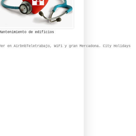
Mantenimiento de edificios
Ver en Airbnb
Teletrabajo, WiFi y gran Mercadona. City Holidays